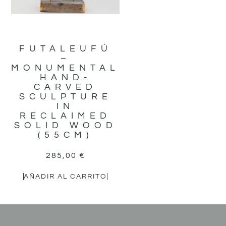
FUTALEUFÚ
–
MONUMENTAL
HAND-
CARVED
SCULPTURE
IN
RECLAIMED
SOLID WOOD
(55CM)
285,00
€
AÑADIR AL CARRITO